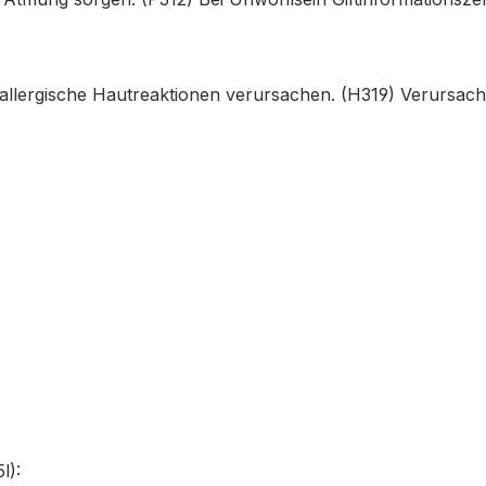
allergische Hautreaktionen verursachen. (H319) Verursac
l):