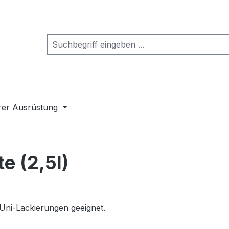
rer Ausrüstung
e (2,5l)
 Uni-Lackierungen geeignet.