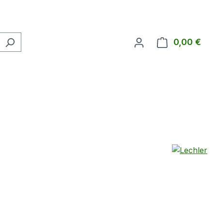
0,00 €
Ware