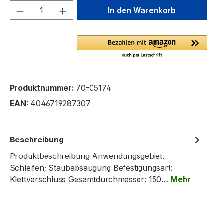
Produkt Anzahl: Gib den gewünschten We
In den Warenkorb
Produktnummer:
70-05174
EAN:
4046719287307
Beschreibung
Produktbeschreibung Anwendungsgebiet:
Schleifen; Staubabsaugung Befestigungsart:
Klettverschluss Gesamtdurchmesser: 150…
Mehr