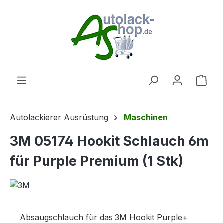
Zum Hauptinhalt springen
Ware
Autolackierer Ausrüstung
Maschinen
3M 05174 Hookit Schlauch 6m
für Purple Premium (1 Stk)
Absaugschlauch für das 3M Hookit Purple+