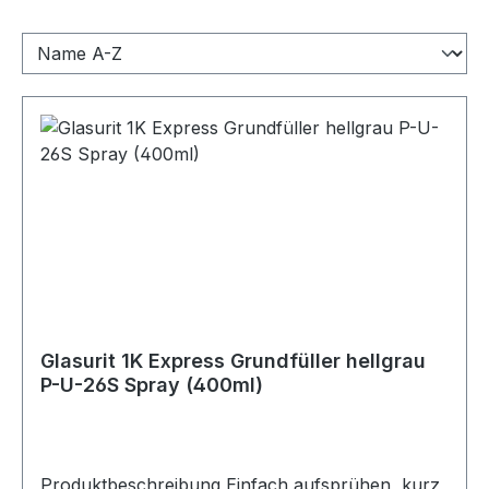
Glasurit 1K Express Grundfüller hellgrau
P-U-26S Spray (400ml)
Produktbeschreibung Einfach aufsprühen, kurz