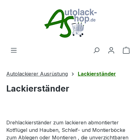
Zum Hauptinhalt springen
Ware
Autolackierer Ausrüstung
Lackierständer
Lackierständer
Drehlackierständer zum lackieren abmontierter
Kotflügel und Hauben, Schleif- und Montierböcke
zum Ablegen oder Montieren , die unverzichtbaren