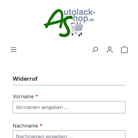
Zum Hauptinhalt springen
Ware
Widerruf
Vorname
*
Nachname
*