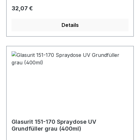
erforderlich Für Nass- und Trockenschliff Ideal
Regulärer Preis:
32,07 €
zum Hervorheben der Linienführung Frei von
Lösungsmitteln
Details
Glasurit 151-170 Spraydose UV
Grundfüller grau (400ml)