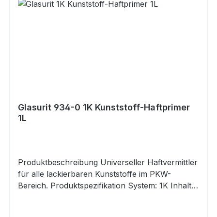
Glasurit 934-0 1K Kunststoff-Haftprimer
1L
Produktbeschreibung Universeller Haftvermittler
für alle lackierbaren Kunststoffe im PKW-
Bereich. Produktspezifikation System: 1K Inhalt: 1
Liter spritzfertig Kennzeichnung gemäß
Verordnung (EG) Nr. 1272/2008: Allgemeine