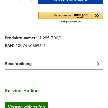
Produktnummer:
11-285-700/1
EAN:
4007440859621
Beschreibung
Service-Hotline
Vertrag widerrufen