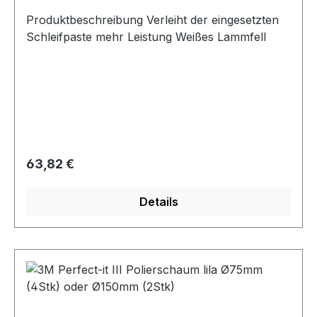
Produktbeschreibung Verleiht der eingesetzten
Schleifpaste mehr Leistung Weißes Lammfell
Regulärer Preis:
63,82 €
Details