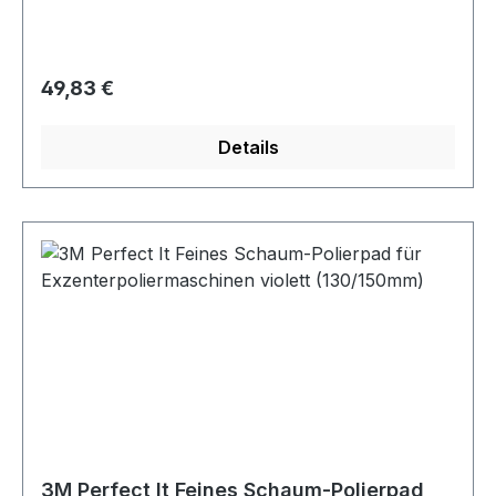
Regulärer Preis:
49,83 €
Details
3M Perfect It Feines Schaum-Polierpad