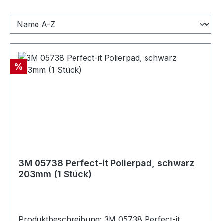
Rabatt
%
3M 05738 Perfect-it Polierpad, schwarz
203mm (1 Stück)
Produktbeschreibung: 3M 05738 Perfect-it