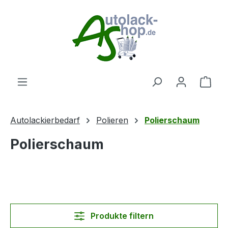
Zum Hauptinhalt springen
Ware
Autolackierbedarf
Polieren
Polierschaum
Polierschaum
Produkte filtern