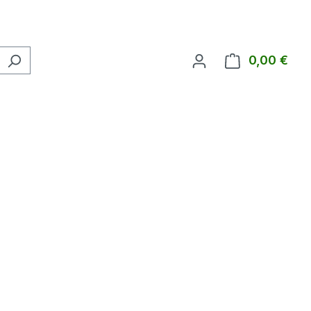
0,00 €
Ware