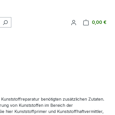
0,00 €
Ware
 Kunststoffreparatur benötigten zusätzlichen Zutaten.
erung von Kunststoffen im Bereich der
ie hier Kunststoffprimer und Kunststoffhaftvermittler,