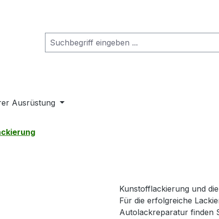
rer Ausrüstung
ackierung
Kunstofflackierung und die
Für die erfolgreiche Lacki
Autolackreparatur finden S