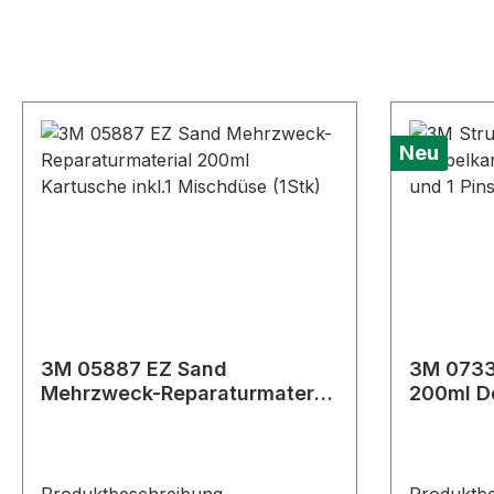
Neu
3M 05887 EZ Sand
3M 07333
Mehrzweck-Reparaturmaterial
200ml Do
200ml Kartusche inkl.1
Düsen un
Mischdüse (1Stk)