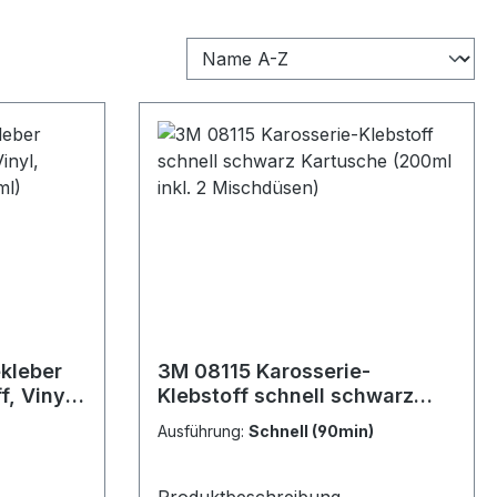
kleber
3M 08115 Karosserie-
, Vinyl,
Klebstoff schnell schwarz
(500ml)
Kartusche (200ml inkl. 2
Ausführung:
Schnell (90min)
Mischdüsen)