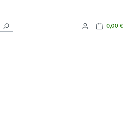
0,00 €
Ware