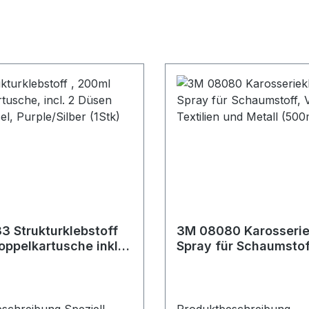
 Strukturklebstoff
3M 08080 Karosserie
ppelkartusche inkl.2
Spray für Schaumstoff
d 1 Pinsel (1Stk)
Textilien und Metall 