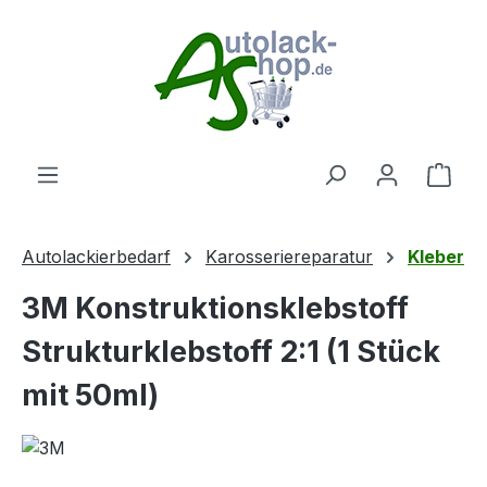
Zum Hauptinhalt springen
Ware
Autolackierbedarf
Karosseriereparatur
Kleber
3M Konstruktionsklebstoff
Strukturklebstoff 2:1 (1 Stück
mit 50ml)