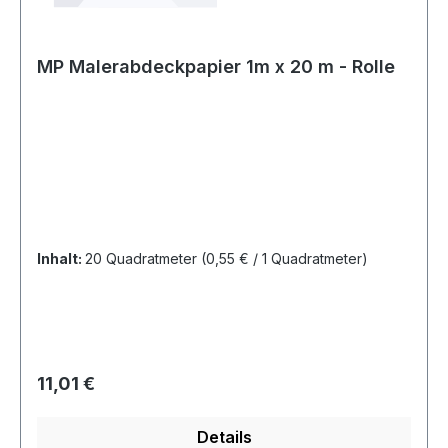
MP Malerabdeckpapier 1m x 20 m - Rolle
Inhalt:
20 Quadratmeter
(0,55 € / 1 Quadratmeter)
Regulärer Preis:
11,01 €
Details