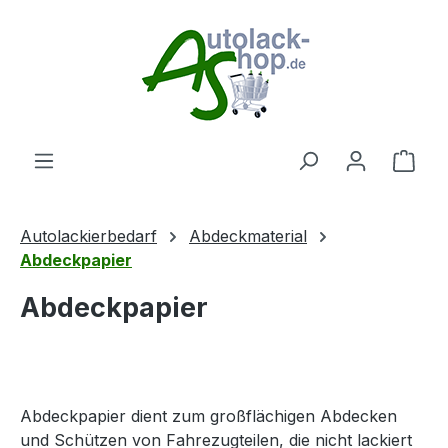
Zum Hauptinhalt springen
Ware
Autolackierbedarf
Abdeckmaterial
Abdeckpapier
Abdeckpapier
Abdeckpapier dient zum großflächigen Abdecken
und Schützen von Fahrezugteilen, die nicht lackiert