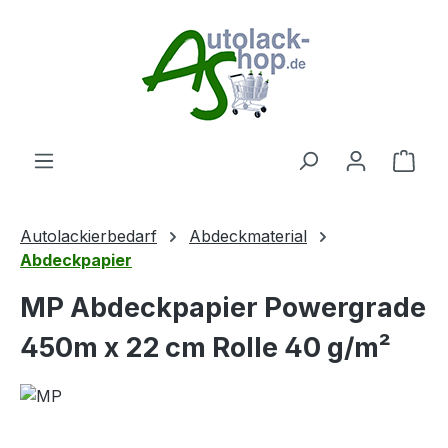
Zum Hauptinhalt springen
Ware
Autolackierbedarf
Abdeckmaterial
Abdeckpapier
MP Abdeckpapier Powergrade
450m x 22 cm Rolle 40 g/m²