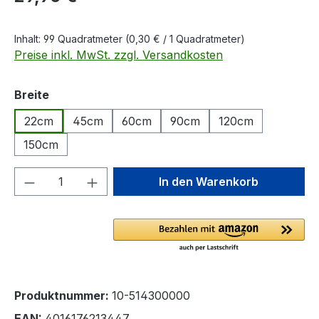
Inhalt:
99 Quadratmeter
(0,30 € / 1 Quadratmeter)
Preise inkl. MwSt. zzgl. Versandkosten
auswählen
Breite
22cm
45cm
60cm
90cm
120cm
150cm
Produkt Anzahl: Gib den gewünschten We
In den Warenkorb
Produktnummer:
10-514300000
EAN:
4016176213447