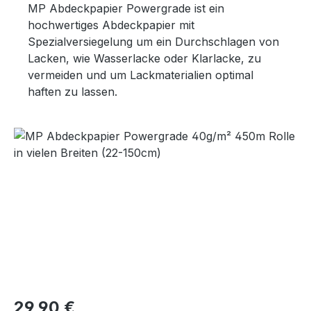
MP Abdeckpapier Powergrade ist ein
hochwertiges Abdeckpapier mit
Spezialversiegelung um ein Durchschlagen von
Lacken, wie Wasserlacke oder Klarlacke, zu
vermeiden und um Lackmaterialien optimal
haften zu lassen.
Bildergalerie überspringen
Regulärer Preis:
29,90 €