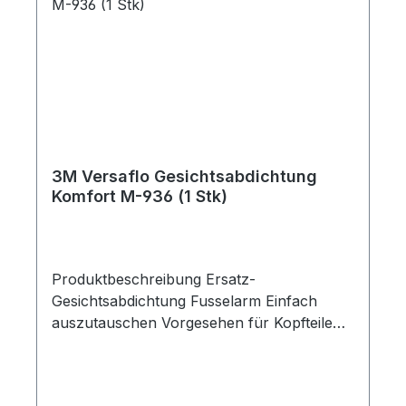
3M Versaflo Gesichtsabdichtung
Komfort M-936 (1 Stk)
Produktbeschreibung Ersatz-
Gesichtsabdichtung Fusselarm Einfach
auszutauschen Vorgesehen für Kopfteile
der 3M Versaflo Serien M-200 und M-300
Verfügt über eine CE-Kennzeichnung Bei
der 3M Versaflo Komfort-