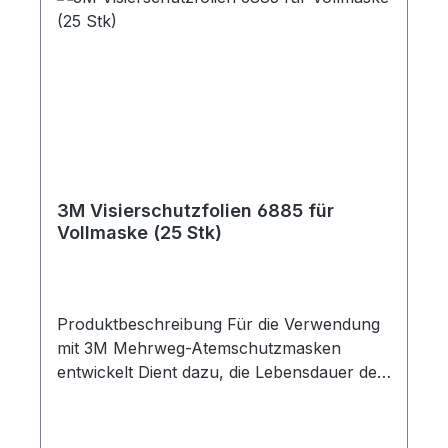
3M Visierschutzfolien 6885 für
Vollmaske (25 Stk)
Produktbeschreibung Für die Verwendung
mit 3M Mehrweg-Atemschutzmasken
entwickelt Dient dazu, die Lebensdauer der
Maske beim Tragen und Aufbewahren zu
verlängern Ersatzteil Schützen Sie das
Visier Ihrer 3M Mehrweg-