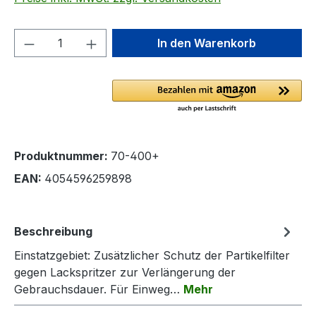
Produkt Anzahl: Gib den gewünschten We
In den Warenkorb
Produktnummer:
70-400+
EAN:
4054596259898
Beschreibung
Einstatzgebiet: Zusätzlicher Schutz der Partikelfilter
gegen Lackspritzer zur Verlängerung der
Gebrauchsdauer. Für Einweg…
Mehr