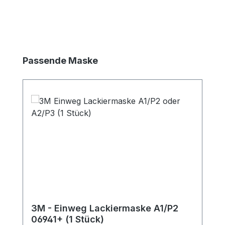
Produktgalerie überspringen
Passende Maske
3M - Einweg Lackiermaske A1/P2
06941+ (1 Stück)