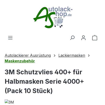
Zum Hauptinhalt springen
Ware
Autolackierer Ausrüstung
Lackiermasken
Maskenzubehör
3M Schutzvlies 400+ für
Halbmasken Serie 4000+
(Pack 10 Stück)