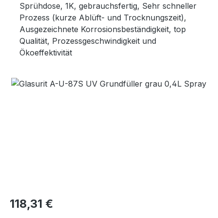
Sprühdose, 1K, gebrauchsfertig, Sehr schneller
Prozess (kurze Ablüft- und Trocknungszeit),
Ausgezeichnete Korrosionsbeständigkeit, top
Qualität, Prozessgeschwindigkeit und
Ökoeffektivität
Bildergalerie überspringen
Regulärer Preis:
118,31 €