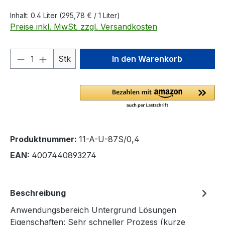
Inhalt:
0.4 Liter
(295,78 € / 1 Liter)
Preise inkl. MwSt. zzgl. Versandkosten
Produkt Anzahl: Gib den gewünschten We
Stk
In den Warenkorb
Produktnummer:
11-A-U-87S/0,4
EAN:
4007440893274
Beschreibung
Anwendungsbereich Untergrund Lösungen
Eigenschaften: Sehr schneller Prozess (kurze