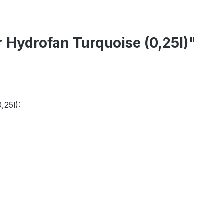
 Hydrofan Turquoise (0,25l)"
,25l):