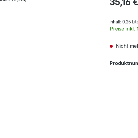
35,16 
Inhalt:
0.25 Li
Preise inkl
Nicht meh
Produktnu