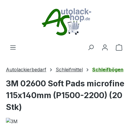
Zum Hauptinhalt springen
Ware
Autolackierbedarf
Schleifmittel
Schleifbögen
3M 02600 Soft Pads microfine
115x140mm (P1500-2200) (20
Stk)