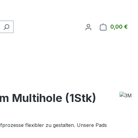
0,00 €
Ware
 Multihole (1Stk)
fprozesse flexibler zu gestalten. Unsere Pads