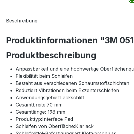
Beschreibung
Produktinformationen "3M 0517
Produktbeschreibung
Anpassbarkeit und eine hochwertige Oberflächenqua
Flexibilität beim Schleifen
Besteht aus verschiedenen Schaumstoffschichten
Reduziert Vibrationen beim Exzenterschleifen
Anwendungsgebiet:Lackschliff
Gesamtbreite:70 mm
Gesamtlänge: 198 mm
Produkttyp:Interface Pad
Schleifen von Oberfläche:Klarlack
Schleifmittel-Befestigungsart:Klettverschluss