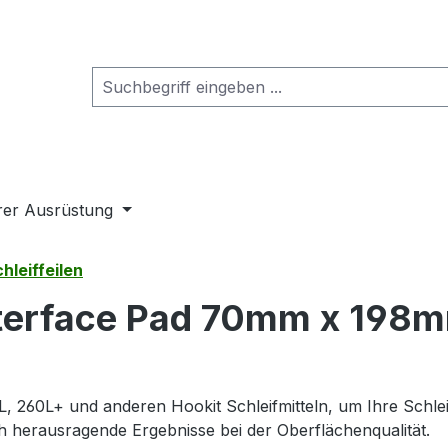
rer Ausrüstung
hleiffeilen
terface Pad 70mm x 198mm
, 260L+ und anderen Hookit Schleifmitteln, um Ihre Schlei
h herausragende Ergebnisse bei der Oberflächenqualität.