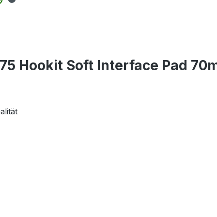
5 Hookit Soft Interface Pad 70
lität