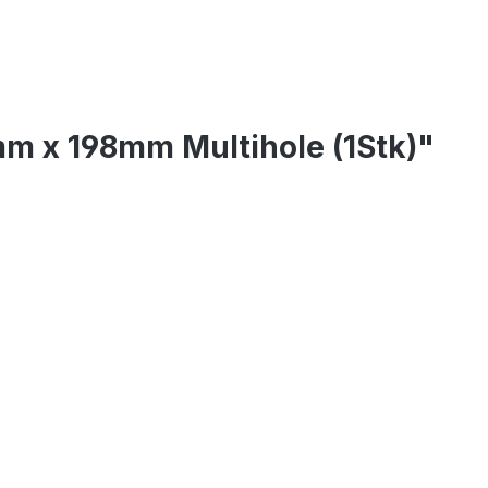
mm x 198mm Multihole (1Stk)"