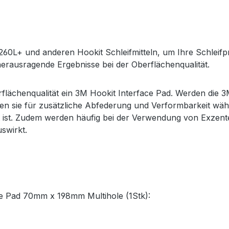
260L+ und anderen Hookit Schleifmitteln, um Ihre Schleifpr
erausragende Ergebnisse bei der Oberflächenqualität.
rflächenqualität ein 3M Hookit Interface Pad. Werden die 
rgen sie für zusätzliche Abfederung und Verformbarkeit wä
 ist. Zudem werden häufig bei der Verwendung von Exzenter
swirkt.
ace Pad 70mm x 198mm Multihole (1Stk):