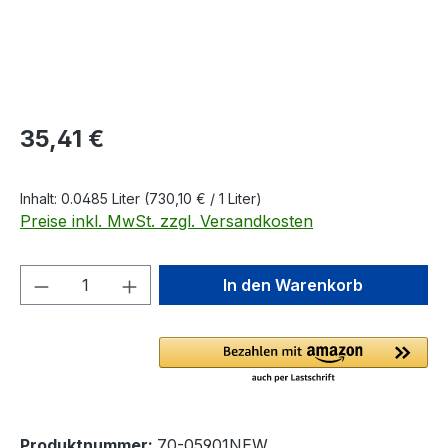
Regulärer Preis:
35,41 €
Inhalt:
0.0485 Liter
(730,10 € / 1 Liter)
Preise inkl. MwSt. zzgl. Versandkosten
Produkt Anzahl: Gib den gewünschten We
In den Warenkorb
Produktnummer:
70-05901NEW