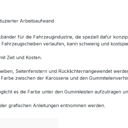
duzierter Arbeitsaufwand
bänder für die Fahrzeugindustrie, die speziell dafür konz
 Fahrzeugscheiben verlaufen, kann schwierig und kostspieli
it Zeit und Kosten.
eiben, Seitenfenstern und Rücklichternangewendet werden
 Farbe zwischen der Karosserie und den Gummiteilenverhin
licht es die Farbe unter den Gummileisten aufzutragen und
t der grafischen Anleitungen entnommen werden.