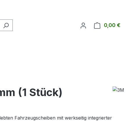
0,00 €
Ware
m (1 Stück)
ebten Fahrzeugscheiben mit werkseitig integrierter