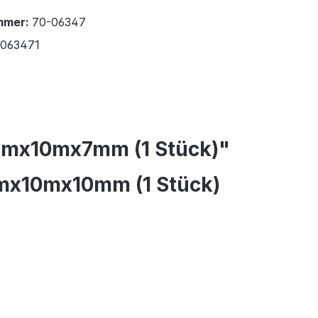
mmer:
70-06347
1063471
0mmx10mx7mm (1 Stück)"
mmx10mx10mm (1 Stück)