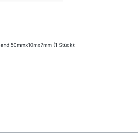
ckband 50mmx10mx7mm (1 Stück):