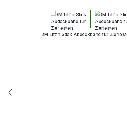
Bildergalerie überspringen