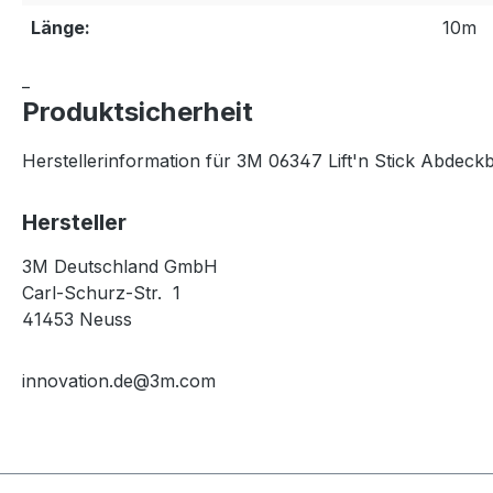
Länge:
10m
_
Produktsicherheit
Herstellerinformation für 3M 06347 Lift'n Stick Abde
Hersteller
3M Deutschland GmbH
Carl-Schurz-Str. 1
41453 Neuss
innovation.de@3m.com