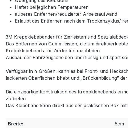
Übergang des Klebstoffs
Haftet bei jeglichen Temperaturen
auberes Entfernen/reduzierter Arbeitsaufwand
Erlaubt das Entfernen nach dem Trockenzyklus/ re
3M Kreppklebebänder für Zierleisten sind Spezialabdeck
Das Entfernen von Gummileisten, die um direktverklebte
Kreppklebebands für Zierleisten macht den
Ausbau der Fahrzeugscheiben überflüssig und spart som
Verfügbar in 4 Größen, kann es bei Front- und Hecksch
lackierten Oberflächen bhebt und „Brückenbildung” der
Die einzigartige Konstruktion des Kreppklebebands ermög
zu bieten.
Das Klebeband kann direkt aus der praktischen Box mi
Breite:
5cm