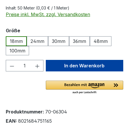
Inhalt:
50 Meter
(0,03 € / 1 Meter)
Preise inkl. MwSt. zzgl. Versandkosten
auswählen
Größe
18mm
24mm
30mm
36mm
48mm
100mm
Produkt Anzahl: Gib den gewünschten We
In den Warenkorb
Produktnummer:
70-06304
EAN:
8021684751165