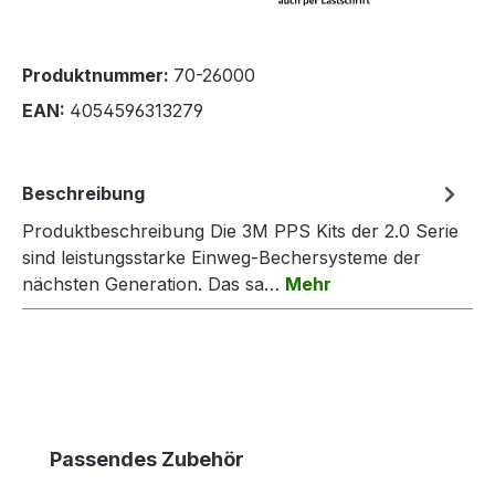
Produktnummer:
70-26000
EAN:
4054596313279
Beschreibung
Produktbeschreibung Die 3M PPS Kits der 2.0 Serie
sind leistungsstarke Einweg-Bechersysteme der
nächsten Generation. Das sa…
Mehr
Produktgalerie überspringen
Passendes Zubehör