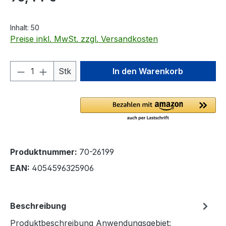
Inhalt:
50
Preise inkl. MwSt. zzgl. Versandkosten
Produkt Anzahl: Gib den gewünschten We
Stk
In den Warenkorb
Produktnummer:
70-26199
EAN:
4054596325906
Beschreibung
Produktbeschreibung Anwendungsgebiet: