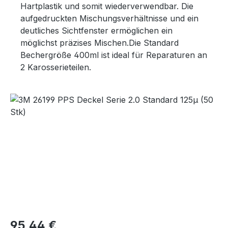
Hartplastik und somit wiederverwendbar. Die
aufgedruckten Mischungsverhältnisse und ein
deutliches Sichtfenster ermöglichen ein
möglichst präzises Mischen.Die Standard
Bechergröße 400ml ist ideal für Reparaturen an
2 Karosserieteilen.
Bildergalerie überspringen
Regulärer Preis:
95,44 €