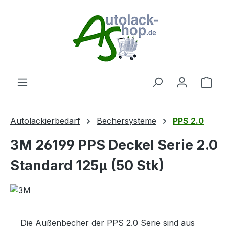
Zum Hauptinhalt springen
Ware
Autolackierbedarf
Bechersysteme
PPS 2.0
3M 26199 PPS Deckel Serie 2.0
Standard 125µ (50 Stk)
Die Außenbecher der PPS 2.0 Serie sind aus