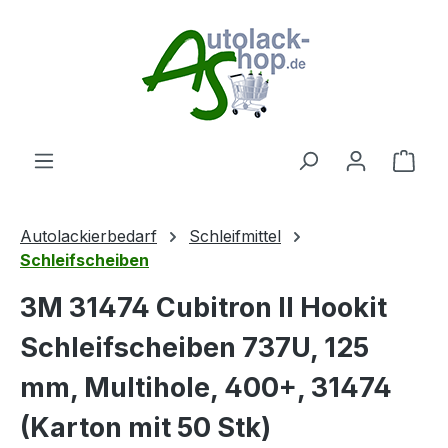
Zum Hauptinhalt springen
Ware
Autolackierbedarf
Schleifmittel
Schleifscheiben
3M 31474 Cubitron II Hookit
Schleifscheiben 737U, 125
mm, Multihole, 400+, 31474
(Karton mit 50 Stk)