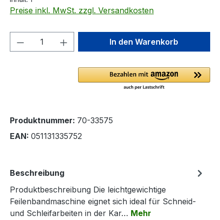
Preise inkl. MwSt. zzgl. Versandkosten
Produkt Anzahl: Gib den gewünschten We
In den Warenkorb
Produktnummer:
70-33575
EAN:
051131335752
Beschreibung
Produktbeschreibung Die leichtgewichtige
Feilenbandmaschine eignet sich ideal für Schneid-
und Schleifarbeiten in der Kar…
Mehr