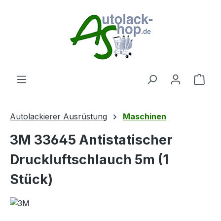
Zum Hauptinhalt springen
Ware
Autolackierer Ausrüstung
Maschinen
3M 33645 Antistatischer
Druckluftschlauch 5m (1
Stück)