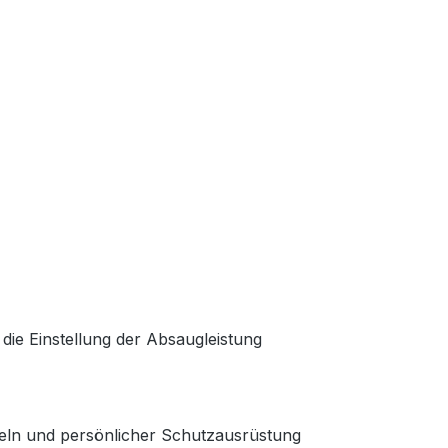
ie Einstellung der Absaugleistung
tteln und persönlicher Schutzausrüstung