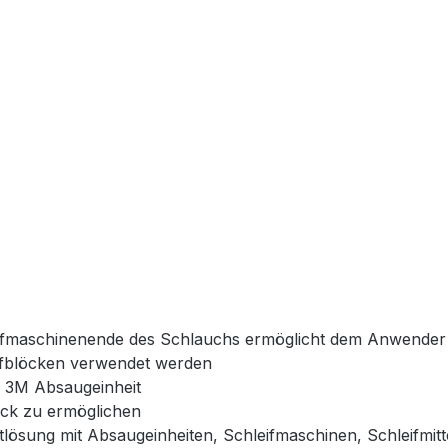
eifmaschinenende des Schlauchs ermöglicht dem Anwender d
eifblöcken verwendet werden
e 3M Absaugeinheit
ck zu ermöglichen
tlösung mit Absaugeinheiten, Schleifmaschinen, Schleifmi