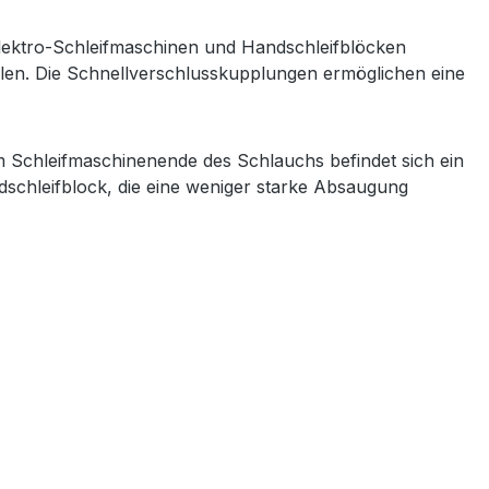
lektro-Schleifmaschinen und Handschleifblöcken
ellen. Die Schnellverschlusskupplungen ermöglichen eine
 Schleifmaschinenende des Schlauchs befindet sich ein
ndschleifblock, die eine weniger starke Absaugung