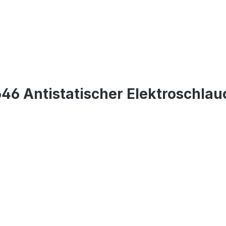
6 Antistatischer Elektroschlauc