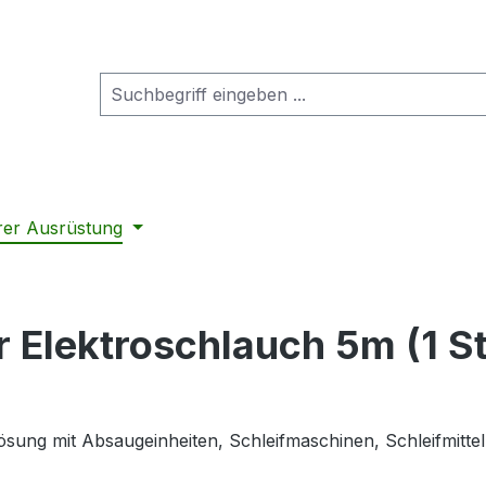
rer Ausrüstung
 Elektroschlauch 5m (1 St
lösung mit Absaugeinheiten, Schleifmaschinen, Schleifmitt