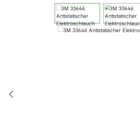
Bildergalerie überspringen