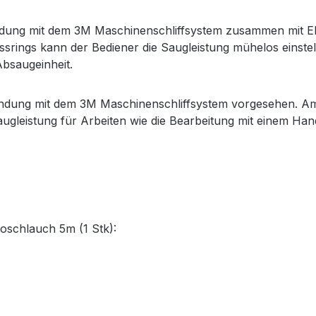
wendung mit dem 3M Maschinenschliffsystem zusammen mit E
lussrings kann der Bediener die Saugleistung mühelos einst
bsaugeinheit.
wendung mit dem 3M Maschinenschliffsystem vorgesehen. Am
augleistung für Arbeiten wie die Bearbeitung mit einem Ha
roschlauch 5m (1 Stk):