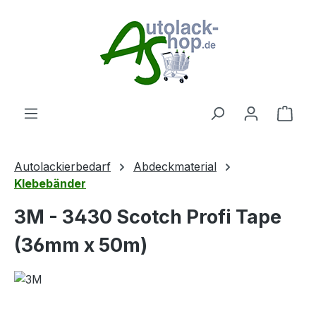
Zum Hauptinhalt springen
Ware
Autolackierbedarf
Abdeckmaterial
Klebebänder
3M - 3430 Scotch Profi Tape
(36mm x 50m)