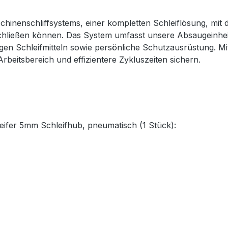
hinenschliffsystems, einer kompletten Schleiflösung, mit d
chließen können. Das System umfasst unsere Absaugeinheite
igen Schleifmitteln sowie persönliche Schutzausrüstung. 
rbeitsbereich und effizientere Zykluszeiten sichern.
ifer 5mm Schleifhub, pneumatisch (1 Stück):