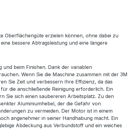
ste Oberflächengüte erzielen können, ohne dabei zu
 eine bessere Abtragsleistung und eine längere
g und beim Finishen. Dank der variablen
erbrauchen. Wenn Sie die Maschine zusammen mit der 3M
n Sie Zeit und verbessern Ihre Effizienz, da das
ür die anschließende Reinigung erforderlich. Ein
n Sie sich einen saubereren Arbeitsplatz. Zu den
senkter Aluminiumhebel, der die Gefahr von
nderungen zu vermeiden. Der Motor ist in einem
r noch angenehmer in seiner Handhabung macht. Ein
nglebige Abdeckung aus Verbundstoff und ein weiches