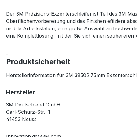
Der 3M Präzisions-Exzenterschleifer ist Teil des 3M Masc
Oberflächenvorbereitung und das Finishen effizient abs
mobile Arbeitsstation, eine große Auswahl an hochwert
eine Komplettlösung, mit der Sie sich einen saubereren A
_
Produktsicherheit
Herstellerinformation für 3M 38505 75mm Exzenterschle
Hersteller
3M Deutschland GmbH
Carl-Schurz-Str. 1
41453 Neuss
Innovation.de@3M.com