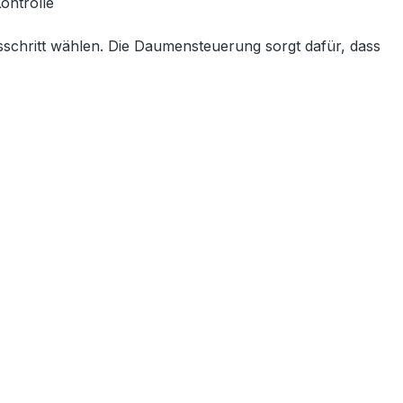
ontrolle
tsschritt wählen. Die Daumensteuerung sorgt dafür, dass