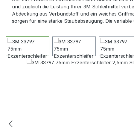
und zugleich die Leistung Ihrer 3M Schleifmittel ver
Abdeckung aus Verbundstoff und ein weiches Griffmat
sorgen für eine starke Staubabsaugung. Die variable G
Bildergalerie überspringen