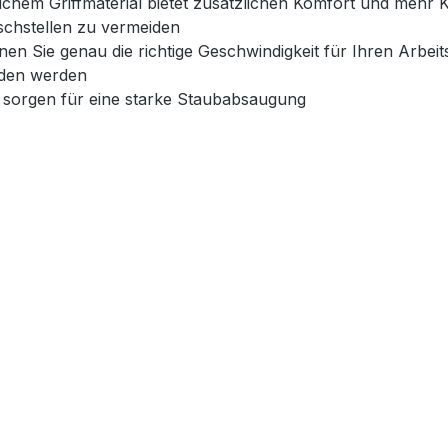
chem Griffmaterial bietet zusätzlichen Komfort und mehr K
schstellen zu vermeiden
nen Sie genau die richtige Geschwindigkeit für Ihren Arbei
eden werden
g sorgen für eine starke Staubabsaugung