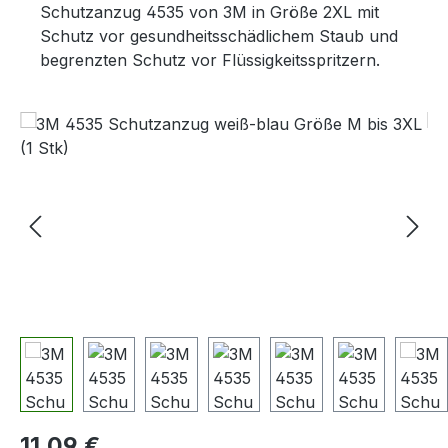
Schutzanzug 4535 von 3M in Größe 2XL mit
Schutz vor gesundheitsschädlichem Staub und
begrenzten Schutz vor Flüssigkeitsspritzern.
Bildergalerie überspringen
Regulärer Preis:
11,09 €