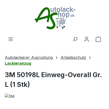
Zum Hauptinhalt springen
Ware
Autolackierer Ausrüstung
Arbeitsschutz
Lackieranzug
3M 50198L Einweg-Overall Gr.
L (1 Stk)