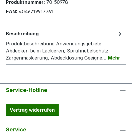
Produktnummer:
70-50978
EAN:
4046719917761
Beschreibung
Produktbeschreibung Anwendungsgebiete:
Abdecken beim Lackieren, Sprühnebelschutz,
Zargenmaskierung, Abdecklösung Geeigne…
Mehr
Service-Hotline
Vertrag widerrufen
Service