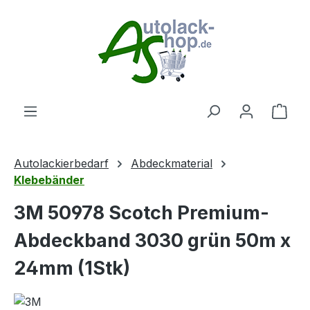
Zum Hauptinhalt springen
Ware
Autolackierbedarf
Abdeckmaterial
Klebebänder
3M 50978 Scotch Premium-
Abdeckband 3030 grün 50m x
24mm (1Stk)