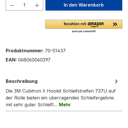
Produkt Anzahl: Gib den gewünschten We
In den Warenkorb
Produktnummer:
70-51437
EAN:
068060060297
Beschreibung
Die 3M Cubitron II Hookit Schleifstreifen 737U auf
der Rolle bieten ein überragendes Schleifergebnis
mit sehr guter Schleifl…
Mehr