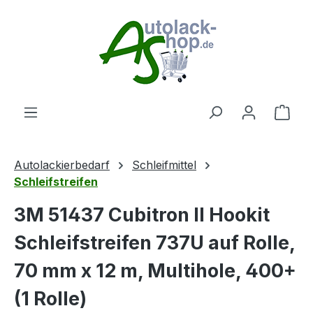
Zum Hauptinhalt springen
Ware
Autolackierbedarf
Schleifmittel
Schleifstreifen
3M 51437 Cubitron II Hookit
Schleifstreifen 737U auf Rolle,
70 mm x 12 m, Multihole, 400+
(1 Rolle)