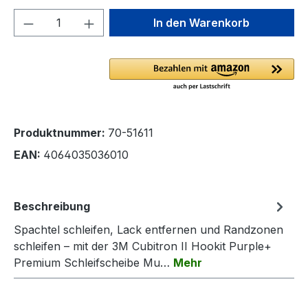
Produkt Anzahl: Gib den gewünschten We
In den Warenkorb
Produktnummer:
70-51611
EAN:
4064035036010
Beschreibung
Spachtel schleifen, Lack entfernen und Randzonen
schleifen – mit der 3M Cubitron II Hookit Purple+
Premium Schleifscheibe Mu…
Mehr