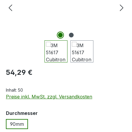
Regulärer Preis:
54,29 €
Inhalt:
50
Preise inkl. MwSt. zzgl. Versandkosten
auswählen
Durchmesser
90mm