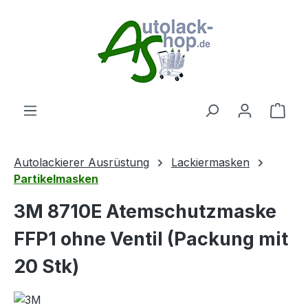
Zum Hauptinhalt springen
Ware
Autolackierer Ausrüstung
Lackiermasken
Partikelmasken
3M 8710E Atemschutzmaske
FFP1 ohne Ventil (Packung mit
20 Stk)