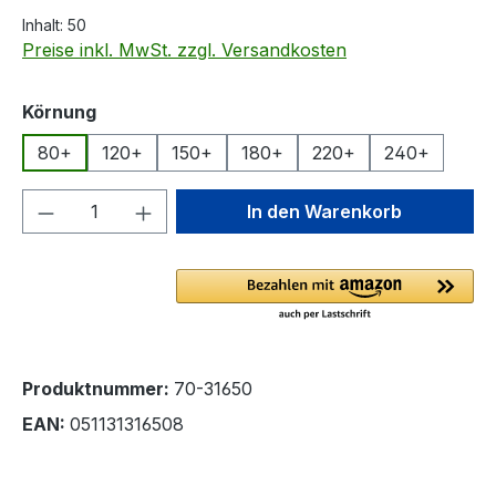
Inhalt:
50
Preise inkl. MwSt. zzgl. Versandkosten
auswählen
Körnung
80+
120+
150+
180+
220+
240+
Produkt Anzahl: Gib den gewünschten We
In den Warenkorb
Produktnummer:
70-31650
EAN:
051131316508