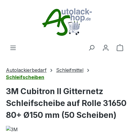
Zum Hauptinhalt springen
Ware
Autolackierbedarf
Schleifmittel
Schleifscheiben
3M Cubitron II Gitternetz
Schleifscheibe auf Rolle 31650
80+ Ø150 mm (50 Scheiben)