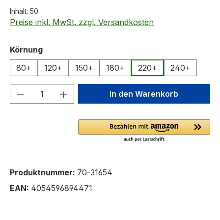
Inhalt:
50
Preise inkl. MwSt. zzgl. Versandkosten
auswählen
Körnung
80+
120+
150+
180+
220+
240+
Produkt Anzahl: Gib den gewünschten We
In den Warenkorb
Produktnummer:
70-31654
EAN:
4054596894471