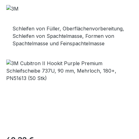
Schleifen von Füller, Oberflächenvorbereitung,
Schleifen von Spachtelmasse, Formen von
Spachtelmasse und Feinspachtelmasse
Bildergalerie überspringen
Regulärer Preis: