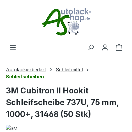
Zum Hauptinhalt springen
Ware
Autolackierbedarf
Schleifmittel
Schleifscheiben
3M Cubitron II Hookit
Schleifscheibe 737U, 75 mm,
1000+, 31468 (50 Stk)