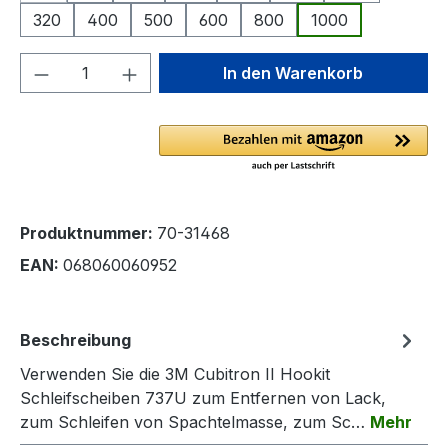
320
400
500
600
800
1000
Produkt Anzahl: Gib den gewünschten We
In den Warenkorb
Produktnummer:
70-31468
EAN:
068060060952
Beschreibung
Verwenden Sie die 3M Cubitron II Hookit
Schleifscheiben 737U zum Entfernen von Lack,
zum Schleifen von Spachtelmasse, zum Sc…
Mehr