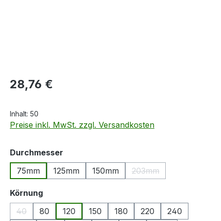
Regulärer Preis:
28,76 €
Inhalt:
50
Preise inkl. MwSt. zzgl. Versandkosten
auswählen
Durchmesser
75mm
125mm
150mm
203mm
(Diese Option ist zurzei
auswählen
Körnung
40
80
120
150
180
220
240
(Diese Option ist zurzeit nicht verfügbar.)