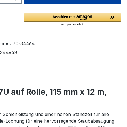
mmer:
70-34464
1344648
7U auf Rolle, 115 mm x 12 m,
 Schleifleistung und einer hohen Standzeit für alle
ihole-Lochung für eine hervorragende Staubabsaugung