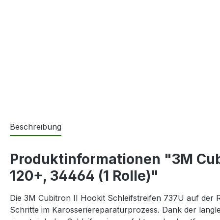
Beschreibung
Produktinformationen "3M Cubit
120+, 34464 (1 Rolle)"
Die 3M Cubitron II Hookit Schleifstreifen 737U auf der R
Schritte im Karosseriereparaturprozess. Dank der lang