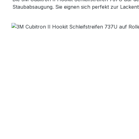
Staubabsaugung. Sie eignen sich perfekt zur Lackentf
Bildergalerie überspringen