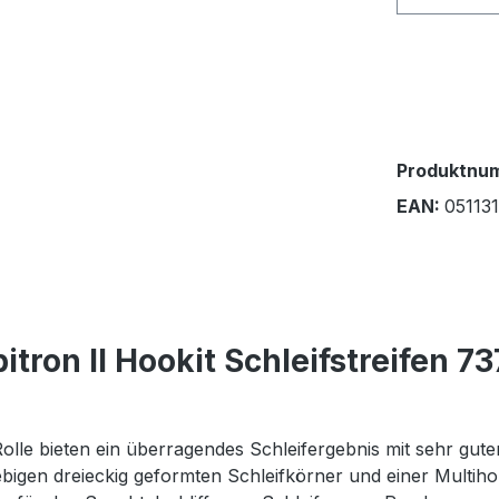
Produktnu
EAN:
05113
ron II Hookit Schleifstreifen 73
olle bieten ein überragendes Schleifergebnis mit sehr guter
lebigen dreieckig geformten Schleifkörner und einer Mult