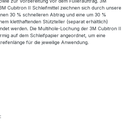
sowie zur Vorbereitung vor dem Füllerauftrag. 3M
3M Cubitron II Schleifmittel zeichnen sich durch unsere
t einen 30 % schnelleren Abtrag und eine um 30 %
em kletthaftenden Stützteller (separat erhältlich)
ndet werden. Die Multihole-Lochung der 3M Cubitron II
örmig auf dem Schleifpapier angeordnet, um eine
reifenlänge für die jeweilige Anwendung.
: