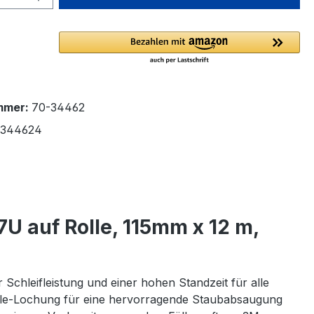
mmer:
70-34462
1344624
7U auf Rolle, 115mm x 12 m,
 Schleifleistung und einer hohen Standzeit für alle
ihole-Lochung für eine hervorragende Staubabsaugung