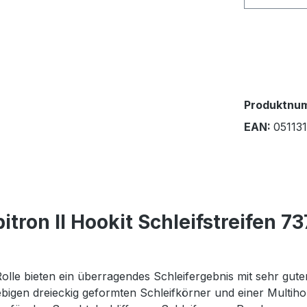
Produktnu
EAN:
05113
ron II Hookit Schleifstreifen 73
olle bieten ein überragendes Schleifergebnis mit sehr guter
lebigen dreieckig geformten Schleifkörner und einer Mult