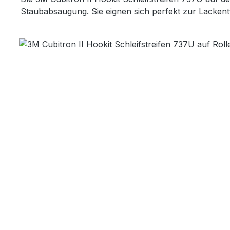
Staubabsaugung. Sie eignen sich perfekt zur Lackentf
Bildergalerie überspringen