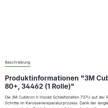
Beschreibung
Produktinformationen "3M Cubit
80+, 34462 (1 Rolle)"
Die 3M Cubitron II Hookit Schleifstreifen 737U auf der R
Schritte im Karosseriereparaturprozess. Dank der lang