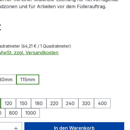
ndzonen und für Arbeiten vor dem Füllerauftrag.
eis:
€
uadratmeter
(64,21 € / 1 Quadratmeter)
. MwSt. zzgl. Versandkosten
ählen
80mm
115mm
swählen
120
150
180
220
240
320
400
0
800
1000
 Anzahl: Gib den gewünschten Wert ein 
In den Warenkorb