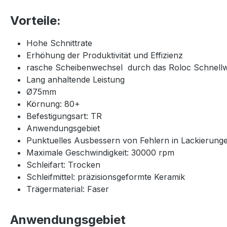
Vorteile:
Hohe Schnittrate
Erhöhung der Produktivität und Effizienz
rasche Scheibenwechsel durch das Roloc Schnell
Lang anhaltende Leistung
Ø75mm
Körnung: 80+
Befestigungsart: TR
Anwendungsgebiet
Punktuelles Ausbessern von Fehlern in Lackierung
Maximale Geschwindigkeit: 30000 rpm
Schleifart: Trocken
Schleifmittel: präzisionsgeformte Keramik
Trägermaterial: Faser
Anwendungsgebiet