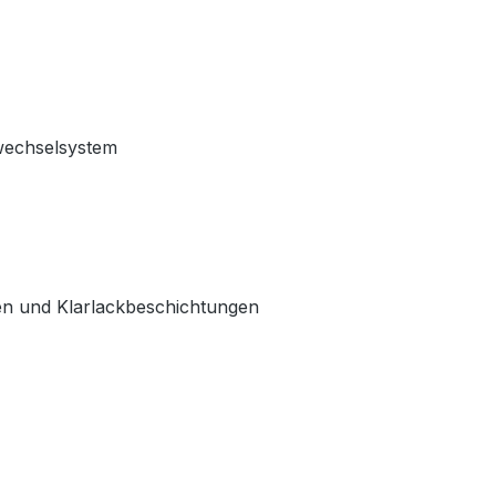
wechselsystem
en und Klarlackbeschichtungen