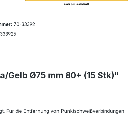
mmer:
70-33392
1333925
la/Gelb Ø75 mm 80+ (15 Stk)"
orgt. Für die Entfernung von Punktschweißverbindungen