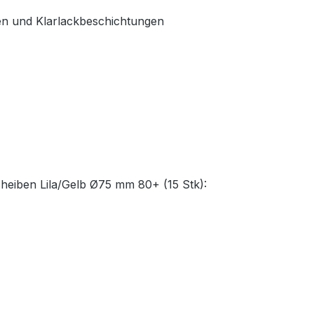
en und Klarlackbeschichtungen
cheiben Lila/Gelb Ø75 mm 80+ (15 Stk):