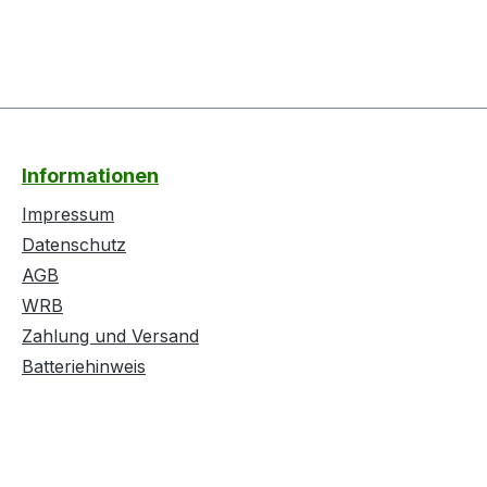
Informationen
Impressum
Datenschutz
AGB
WRB
Zahlung und Versand
Batteriehinweis