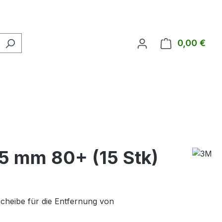
0,00 €
Ware
75 mm 80+ (15 Stk)
cheibe für die Entfernung von