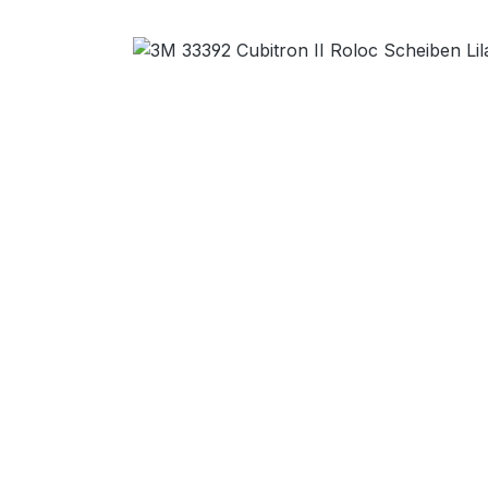
Bildergalerie überspringen