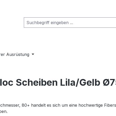
rer Ausrüstung
loc Scheiben Lila/Gelb Ø
chmesser, 80+ handelt es sich um eine hochwertige Fibers
ben.