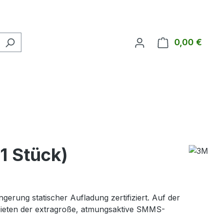
0,00 €
Ware
1 Stück)
rung statischer Aufladung zertifiziert. Auf der
bieten der extragroße, atmungsaktive SMMS-