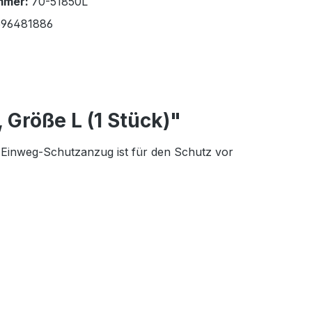
mmer:
70-51850L
96481886
Größe L (1 Stück)"
 Einweg-Schutzanzug ist für den Schutz vor