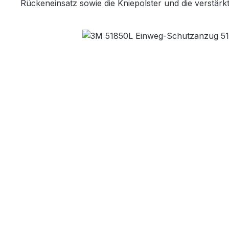
Rückeneinsatz sowie die Kniepolster und die verstär
Bildergalerie überspringen