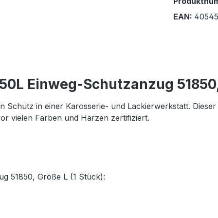
Produktnu
EAN:
40545
50L Einweg-Schutzanzug 51850, 
Schutz in einer Karosserie- und Lackierwerkstatt. Dieser
or vielen Farben und Harzen zertifiziert.
g 51850, Größe L (1 Stück):