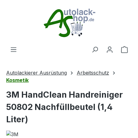
Zum Hauptinhalt springen
Ware
Autolackierer Ausrüstung
Arbeitsschutz
Kosmetik
3M HandClean Handreiniger
50802 Nachfüllbeutel (1,4
Liter)