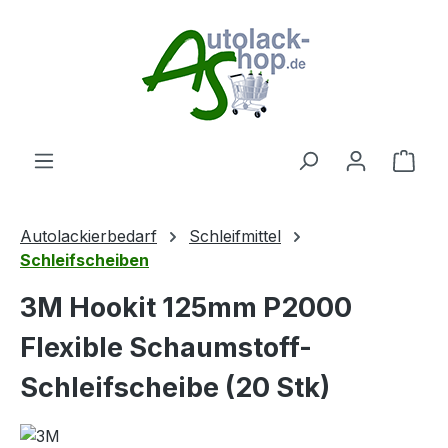
Zum Hauptinhalt springen
Ware
Autolackierbedarf
Schleifmittel
Schleifscheiben
3M Hookit 125mm P2000
Flexible Schaumstoff-
Schleifscheibe (20 Stk)