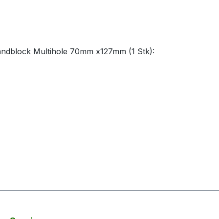
andblock Multihole 70mm x127mm (1 Stk):