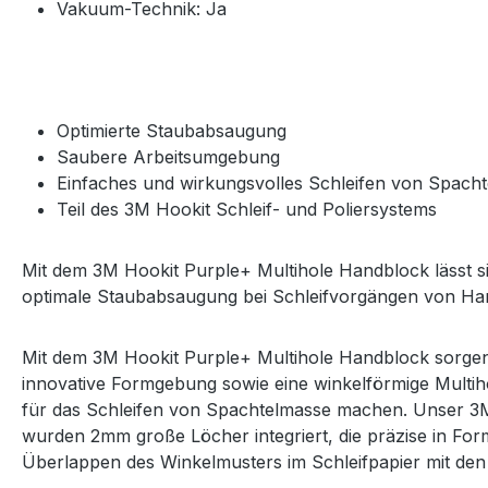
Vakuum-Technik: Ja
Optimierte Staubabsaugung
Saubere Arbeitsumgebung
Einfaches und wirkungsvolles Schleifen von Spach
Teil des 3M Hookit Schleif- und Poliersystems
Mit dem 3M Hookit Purple+ Multihole Handblock lässt s
optimale Staubabsaugung bei Schleifvorgängen von Han
Mit dem 3M Hookit Purple+ Multihole Handblock sorgen
innovative Formgebung sowie eine winkelförmige Multih
für das Schleifen von Spachtelmasse machen. Unser 3M
wurden 2mm große Löcher integriert, die präzise in For
Überlappen des Winkelmusters im Schleifpapier mit de