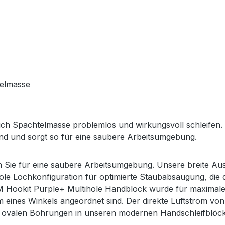
telmasse
ich Spachtelmasse problemlos und wirkungsvoll schleifen.
d und sorgt so für eine saubere Arbeitsumgebung.
 Sie für eine saubere Arbeitsumgebung. Unsere breite Aus
ole Lochkonfiguration für optimierte Staubabsaugung, die
 Hookit Purple+ Multihole Handblock wurde für maximale 
m eines Winkels angeordnet sind. Der direkte Luftstrom vo
n ovalen Bohrungen in unseren modernen Handschleifblöc