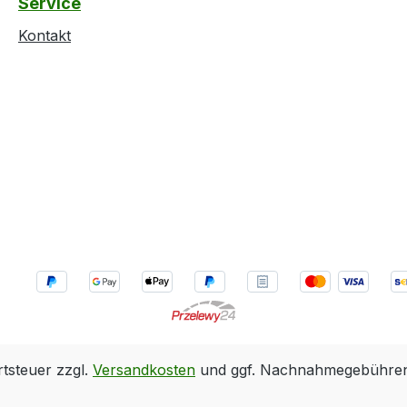
Service
Kontakt
rtsteuer zzgl.
Versandkosten
und ggf. Nachnahmegebühren,