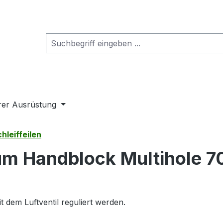
rer Ausrüstung
hleiffeilen
um Handblock Multihole 
 dem Luftventil reguliert werden.